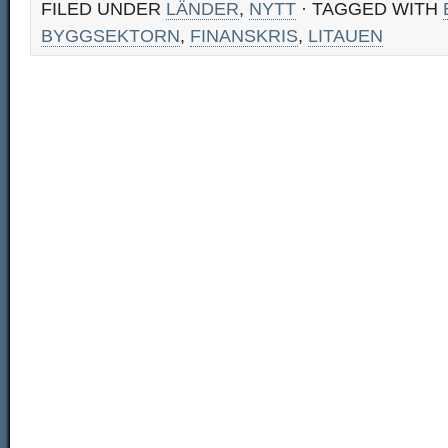
FILED UNDER
LÄNDER
,
NYTT
· TAGGED WITH
BYGGSEKTORN
,
FINANSKRIS
,
LITAUEN