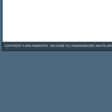
COPYRIGHT © 2026
FINANSTIPS
· DIN GUIDE TILL FINANSVÄRLDEN; VALUTA, A