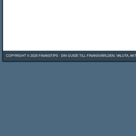
COPYRIGHT © 2026
FINANSTIPS
· DIN GUIDE TILL FINANSVÄRLDEN; VALUTA, A