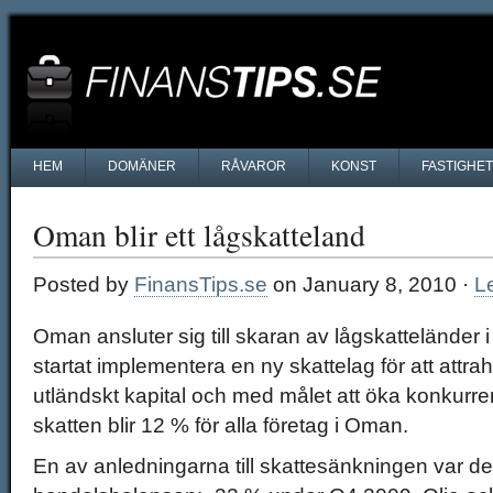
HEM
DOMÄNER
RÅVAROR
KONST
FASTIGHE
Oman blir ett lågskatteland
Posted by
FinansTips.se
on January 8, 2010 ·
L
Oman ansluter sig till skaran av lågskatteländer 
startat implementera en ny skattelag för att attra
utländskt kapital och med målet att öka konkurr
skatten blir 12 % för alla företag i Oman.
En av anledningarna till skattesänkningen var de