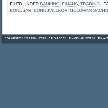
FILED UNDER
BANKING
,
FINANS
,
TRADING
· T
BONUSAR
,
BONUSVILLKOR
,
GOLDMAN SACHS
COPYRIGHT © 2026
FINANSTIPS
· DIN GUIDE TILL FINANSVÄRLDEN; VALUTA, A