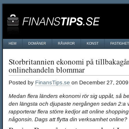
HEM
DOMÄNER
RÅVAROR
KONST
FASTIGHE
Storbritannien ekonomi på tillbakag
onlinehandeln blommar
Posted by
FinansTips.se
on December 27, 2009
Medan flera länders ekonomi rör sig uppåt, så bef
den längsta och djupaste nergången sedan 2:a vä
rapporterar flera större kedjor att online shopping
någonsin. Dags att flytta din verksamhet online?