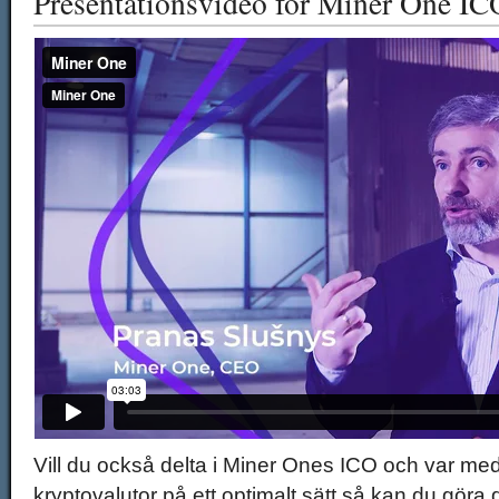
Presentationsvideo för Miner One IC
Vill du också delta i Miner Ones ICO och var me
kryptovalutor på ett optimalt sätt så kan du göra 