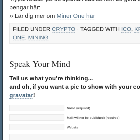
pengar här:
›› Lär dig mer om
Miner One här
FILED UNDER
CRYPTO
· TAGGED WITH
ICO
,
K
ONE
,
MINING
Speak Your Mind
Tell us what you're thinking...
and oh, if you want a pic to show with your c
gravatar
!
Name (required)
Mail (will not be published) (required)
Website