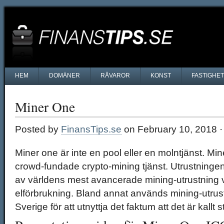
HEM
DOMÄNER
RÅVAROR
KONST
FASTIGHE
Miner One
Posted by
FinansTips.se
on February 10, 2018 
Miner one är inte en pool eller en molntjänst. Mi
crowd-fundade crypto-mining tjänst. Utrustning
av världens mest avancerade mining-utrustning vi
elförbrukning. Bland annat används mining-utrust
Sverige för att utnyttja det faktum att det är kallt s