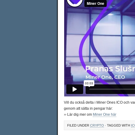
Vill du också delta i Miner Ones ICO och var
genom att sätta in pengar här:
›› Lär dig mer om
Miner One här
FILED UNDER
CRYPTO
· TAGGED WITH
I