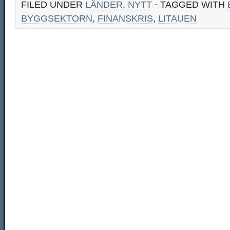
FILED UNDER
LÄNDER
,
NYTT
· TAGGED WITH
BYGGSEKTORN
,
FINANSKRIS
,
LITAUEN