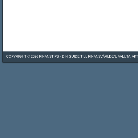
COPYRIGHT © 2026
FINANSTIPS
· DIN GUIDE TILL FINANSVÄRLDEN; VALUTA, A