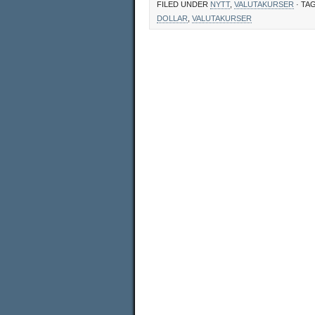
FILED UNDER
NYTT
,
VALUTAKURSER
· TA
DOLLAR
,
VALUTAKURSER