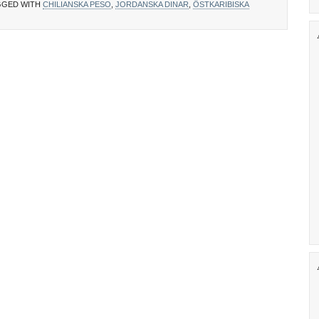
GGED WITH
CHILIANSKA PESO
,
JORDANSKA DINAR
,
ÖSTKARIBISKA