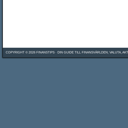
COPYRIGHT © 2026
FINANSTIPS
· DIN GUIDE TILL FINANSVÄRLDEN; VALUTA, A