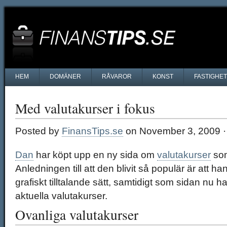
HEM
DOMÄNER
RÅVAROR
KONST
FASTIGHE
Med valutakurser i fokus
Posted by
FinansTips.se
on November 3, 2009 
Dan
har köpt upp en ny sida om
valutakurser
som
Anledningen till att den blivit så populär är att ha
grafiskt tilltalande sätt, samtidigt som sidan nu ha
aktuella valutakurser.
Ovanliga valutakurser