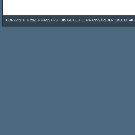
COPYRIGHT © 2026
FINANSTIPS
· DIN GUIDE TILL FINANSVÄRLDEN; VALUTA, A