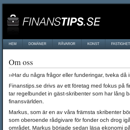
HEM
DOMÄNER
RÅVAROR
KONST
FASTIGHE
Om oss
››Har du några frågor eller funderingar, tveka då i
Finanstips.se drivs av ett företag med fokus på f
tar regelbundet in gäst-skribenter som har lång
finansvärlden.
Markus, som är en av våra främsta skribenter b
som oberoende rådgivare för fonder och drog igå
området. Markus började sedan läsa ekonomi på 