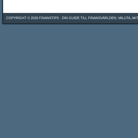
COPYRIGHT © 2026
FINANSTIPS
· DIN GUIDE TILL FINANSVÄRLDEN; VALUTA, A