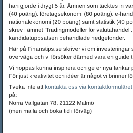
han gjorde i drygt 5 år. Ämnen som täcktes in var
(40 poäng), företagsekonomi (80 poäng), e-hand
nationalekonomi (20 poäng) samt statistik (40 p
skrev i ämnet ‘Tradingmodeller för valutahandel
kandidatuppsatsen behandlade hedgefonder.
Här på Finanstips.se skriver vi om investeringar 
överväga och vi försöker därmed vara en guide til
Vi hoppas kunna inspirera och ge er nya tankar p
För just kreativitet och idéer är något vi brinner fö
Tveka inte att
kontakta oss via kontaktformuläret
på:
Norra Vallgatan 78, 21122 Malmö
(men maila och boka tid i förväg)